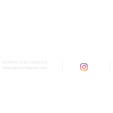
CORREO ELECTRÓNICO:
VillaCapuchin@gmail.com